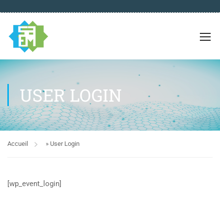
USER LOGIN
Accueil
»
User Login
[wp_event_login]