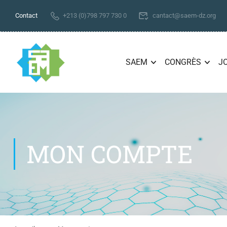
Contact
+213 (0)798 797 730 0
cantact@saem-dz.org
SAEM
CONGRÈS
J
MON COMPTE