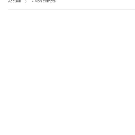
Accueil
»
Mon compte