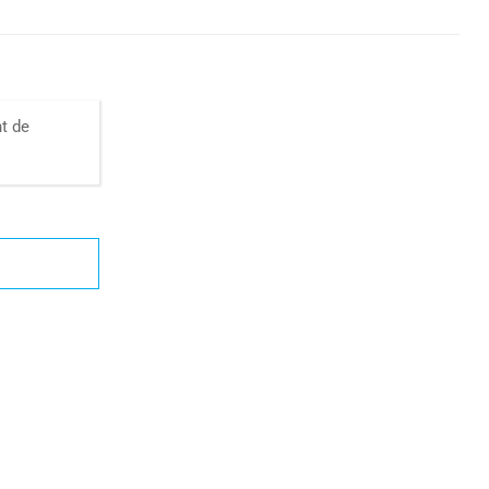
nt de