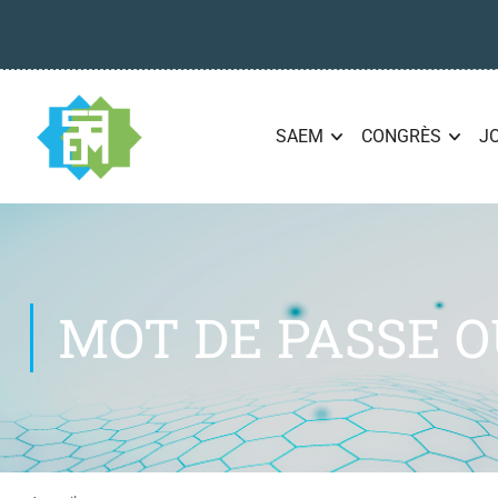
SAEM
CONGRÈS
J
MOT DE PASSE O