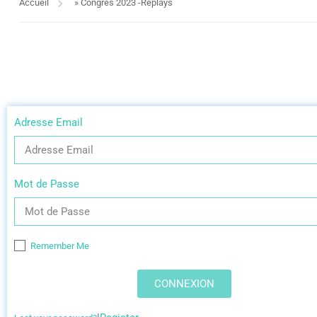
Accueil
»
Congrès 2023 -Replays
Adresse Email
Mot de Passe
Remember Me
CONNEXION