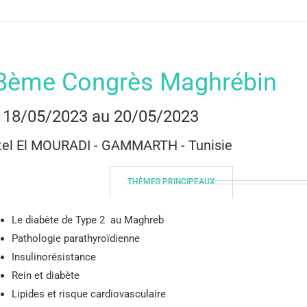
8ème Congrès Maghrébin
 18/05/2023 au 20/05/2023
tel El MOURADI - GAMMARTH - Tunisie
THÈMES PRINCIPEAUX
Le diabète de Type 2 au Maghreb
Pathologie parathyroïdienne
Insulinorésistance
Rein et diabète
Lipides et risque cardiovasculaire